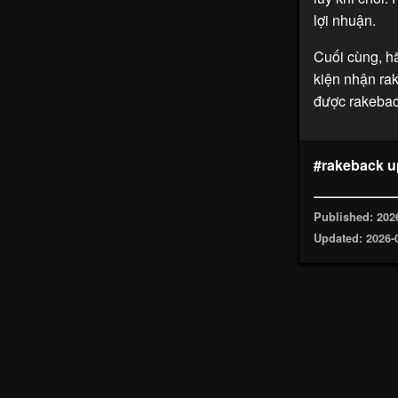
lợi nhuận.
Cuối cùng, hã
kiện nhận ra
được rakeback
#rakeback u
Published: 202
Updated: 2026-