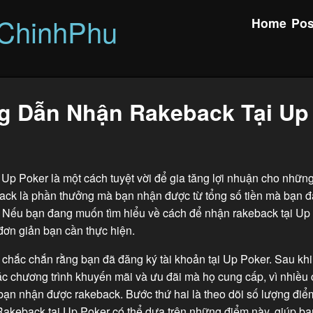
ChinhPhu
Home
Pos
 Dẫn Nhận Rakeback Tại Up
Up Poker là một cách tuyệt vời để gia tăng lợi nhuận cho nhữn
ack là phần thưởng mà bạn nhận được từ tổng số tiền mà bạn đ
. Nếu bạn đang muốn tìm hiểu về cách để nhận rakeback tại Up 
đơn giản bạn cần thực hiện.
 chắc chắn rằng bạn đã đăng ký tài khoản tại Up Poker. Sau khi
ác chương trình khuyến mãi và ưu đãi mà họ cung cấp, vì nhiều 
bạn nhận được rakeback. Bước thứ hai là theo dõi số lượng điể
 Rakeback tại Up Poker có thể dựa trên những điểm này, giúp bạ