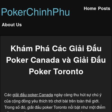
PokerChinhPhu
Home
Posts
About Us
Khám Phá Các Giải Đấu
Poker Canada và Giải Đấu
Poker Toronto
Các
giải đấu poker Canada
ngày càng thu hút sự chú ý
của cộng đồng yêu thích trò chơi bài trên toàn thế giới.
Trong số đó, giải đấu poker Toronto nổi bật như một điểm