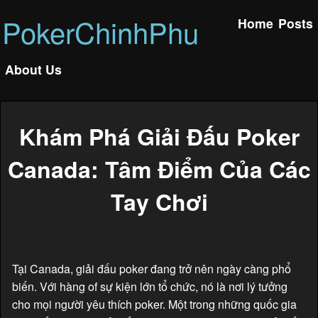
PokerChinhPhu
Home
Posts
About Us
Khám Phá Giải Đấu Poker
Canada: Tâm Điểm Của Các
Tay Chơi
Tại Canada, giải đấu poker đang trở nên ngày càng phổ
biến. Với hàng of sự kiện lớn tổ chức, nó là nơi lý tưởng
cho mọi người yêu thích poker. Một trong những quốc gia