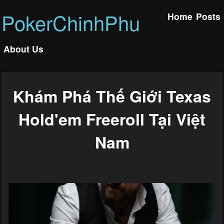
PokerChinhPhu
Home
Posts
About Us
Khám Phá Thế Giới Texas
Hold'em Freeroll Tại Việt
Nam