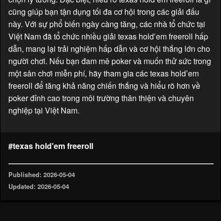
cũng giúp bạn tận dụng tối đa cơ hội trong các giải đấu
này. Với sự phổ biến ngày càng tăng, các nhà tổ chức tại
Việt Nam đã tổ chức nhiều giải texas hold’em freeroll hấp
dẫn, mang lại trải nghiệm hấp dẫn và cơ hội thắng lớn cho
người chơi. Nếu bạn đam mê poker và muốn thử sức trong
một sân chơi miễn phí, hãy tham gia các texas hold’em
freeroll để tăng khả năng chiến thắng và hiểu rõ hơn về
poker đỉnh cao trong môi trường thân thiện và chuyên
nghiệp tại Việt Nam.
#texas hold'em freeroll
Published: 2026-05-04
Updated: 2026-05-04