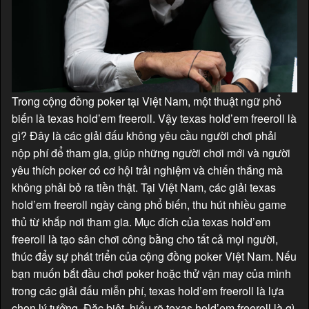
Trong cộng đồng poker tại Việt Nam, một thuật ngữ phổ
biến là texas hold’em freeroll. Vậy texas hold’em freeroll là
gì? Đây là các giải đấu không yêu cầu người chơi phải
nộp phí để tham gia, giúp những người chơi mới và người
yêu thích poker có cơ hội trải nghiệm và chiến thắng mà
không phải bỏ ra tiền thật. Tại Việt Nam, các giải texas
hold’em freeroll ngày càng phổ biến, thu hút nhiều game
thủ từ khắp nơi tham gia. Mục đích của texas hold’em
freeroll là tạo sân chơi công bằng cho tất cả mọi người,
thúc đẩy sự phát triển của cộng đồng poker Việt Nam. Nếu
bạn muốn bắt đầu chơi poker hoặc thử vận may của mình
trong các giải đấu miễn phí, texas hold’em freeroll là lựa
chọn lý tưởng. Đặc biệt, hiểu rõ texas hold’em freeroll là gì