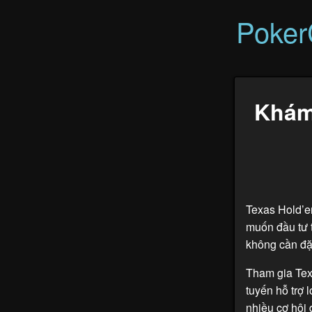
Poker
Khám 
Texas Hold’em
muốn đầu tư t
không cần đặ
Tham gia Texa
tuyến hỗ trợ 
nhiều cơ hội 