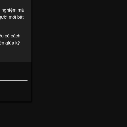
inh nghiệm mà
gười mới bắt
ệu có cách
èn giũa kỹ