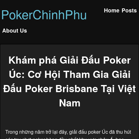
PokerChinhPhu
Home
Posts
About Us
Khám phá Giải Đấu Poker
Úc: Cơ Hội Tham Gia Giải
Đấu Poker Brisbane Tại Việt
Nam
Trong những năm trở lại đây, giải đấu poker Úc đã thu hút