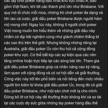
các tay chơi poker hàng đầu nhất khu vực châu Á, bao
gồm Việt Nam, khi tới các thành phố lớn như Brisbane. Với
quy mô tổ chức mỗi mùa, những trò chơi poker đa dạng và
lớn lao cá cược, giải đấu poker Brisbane được người hâm
mộ mong chờ. Ngay lúc này, không ít người chơi poker
Việt mong muốn tìm hiểu thêm về những giải đấu này
nhằm có dịp trãi nghiệm cũng như giành chiêm thắng từ
các cao thủ trên thế giới. Nhưng không những riêng tại
Australia, giải đấu poker Úc còn thu hút cả cộng đồng
poker khu vực. Có thể bắt kịp các sự kiện qua các nền
tảng online hoặc trực tiếp tại các sòng bài lớn. Tham gia
giải đấu poker Brisbane giúp cá nhân nâng cao kỹ năng,
làm quen với cộng đồng và có cơ hội dẫn về giải thưởng.
Công việc này trở lên phổ biến và nổi tiếng đến mức nhiều
người tìm kiếm từ khóa giải đấu poker Úc, trong đó có giải
đấu poker Brisbane, như một sân chơi mới lạ cho mình.
Đừng bỏ lỡ cơ hội này để thưởng thức không khí và so tài
tại các cuộc đọ sức giữa những tay poker hàng đầu thế