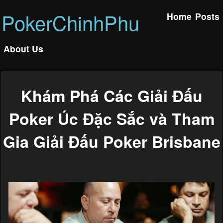
PokerChinhPhu
Home
Posts
About Us
Khám Phá Các Giải Đấu
Poker Úc Đặc Sắc và Tham
Gia Giải Đấu Poker Brisbane