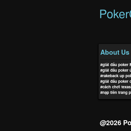
Poker
About Us
#giải đấu poker
#giải đấu poker 
#rakeback up po
#giải đấu poker 
#cách chơi texas
#nạp tiền trang 
@2026 Po