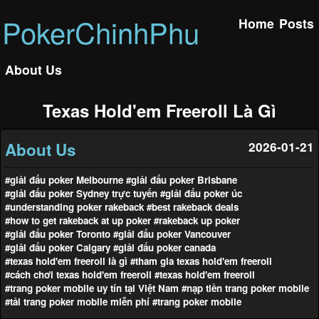
PokerChinhPhu
Home
Posts
About Us
Texas Hold'em Freeroll Là Gì
About Us
2026-01-21
#giải đấu poker Melbourne
#giải đấu poker Brisbane
#giải đấu poker Sydney trực tuyến
#giải đấu poker úc
#understanding poker rakeback
#best rakeback deals
#how to get rakeback at up poker
#rakeback up poker
#giải đấu poker Toronto
#giải đấu poker Vancouver
#giải đấu poker Calgary
#giải đấu poker canada
#texas hold'em freeroll là gì
#tham gia texas hold'em freeroll
#cách chơi texas hold'em freeroll
#texas hold'em freeroll
#trang poker mobile uy tín tại Việt Nam
#nạp tiền trang poker mobile
#tải trang poker mobile miễn phí
#trang poker mobile